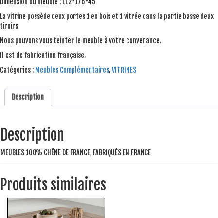
Dimension du meuble : 112*176*45
La vitrine possède deux portes 1 en bois et 1 vitrée dans la partie basse deux
tiroirs
Nous pouvons vous teinter le meuble à votre convenance.
Il est de fabrication française.
Catégories :
Meubles Complémentaires
,
VITRINES
Description
Description
MEUBLES 100% CHÊNE DE FRANCE, FABRIQUÉS EN FRANCE
Produits similaires