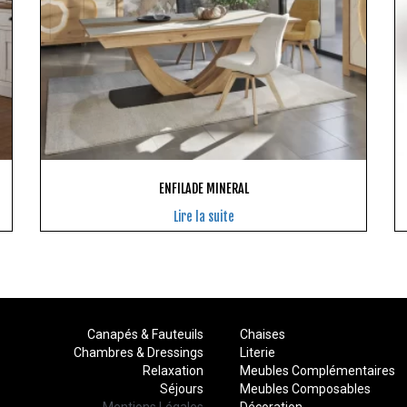
ENFILADE MINERAL
Lire la suite
Canapés & Fauteuils
Chaises
Chambres & Dressings
Literie
Relaxation
Meubles Complémentaires
Séjours
Meubles Composables