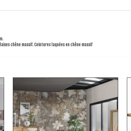
m.
laises chêne massif. Ceintures laquées en chêne massif