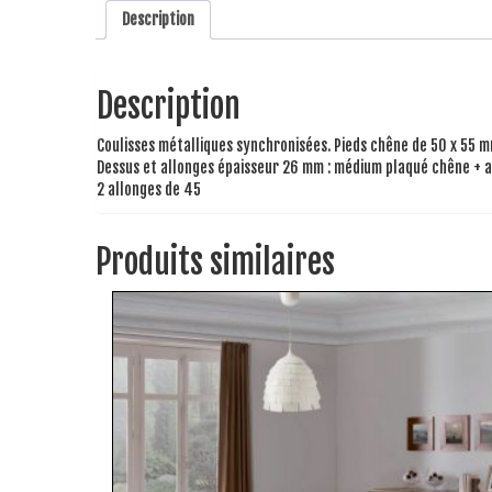
Description
Description
Coulisses métalliques synchronisées. Pieds chêne de 50 x 55 m
Dessus et allonges épaisseur 26 mm : médium plaqué chêne + a
2 allonges de 45
Produits similaires