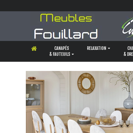
Panneau de gestion des cookies
CANAPÉS
RELAXATION
CH
& FAUTEUILS
& DR