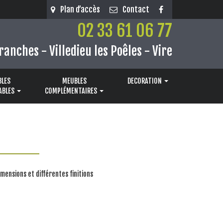
Plan d’accès
Contact
02 33 61 06 77
ranches - Villedieu les Poêles - Vire
LES
MEUBLES
DECORATION
ABLES
COMPLÉMENTAIRES
mensions et différentes finitions