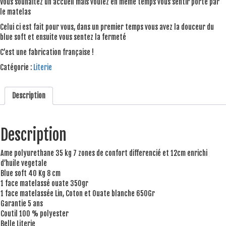
Vous souhaitez un accueil mais voulez en même temps vous sentir porté par
le matelas
Celui ci est fait pour vous, dans un premier temps vous avez la douceur du
blue soft et ensuite vous sentez la fermeté
C’est une fabrication française !
Catégorie :
Literie
Description
Description
Ame polyurethane 35 kg 7 zones de confort differencié et 12cm enrichi
d’huile vegetale
Blue soft 40 Kg 8 cm
1 face matelassé ouate 350gr
1 face matelassée Lin, Coton et Ouate blanche 650Gr
Garantie 5 ans
Coutil 100 % polyester
Belle Literie