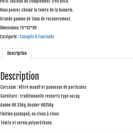
Petit fauteuil de complément très déco.
Vous pouvez choisir la teinte de la boiserie.
Grande gamme de tissu de recouvrement.
Dimensions 70*92*89
Catégorie :
Canapés & Fauteuils
Description
Description
Carcasse : hêtre massif et panneaux de particules
Garniture : traditionnelle ressorts type nozag
Assise HR 35Kg, dossier HR25Kg
Finition passepoil, ou clous à clous
Teinte et vernis polyuréthane.