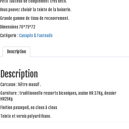
Petit fauteuil de complément très déco.
Vous pouvez choisir la teinte de la boiserie.
Grande gamme de tissu de recouvrement.
Dimensions 70*75*72
Catégorie :
Canapés & Fauteuils
Description
Description
Carcasse : hêtre massif .
Garniture : traditionnelle ressorts biconiques, assise HR 37Kg, dossier
HR25Kg
Finition passepoil, ou clous à clous
Teinte et vernis polyuréthane.