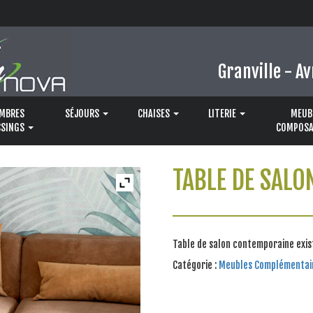
Granville - Av
MBRES
SÉJOURS
CHAISES
LITERIE
MEUB
SSINGS
COMPOSA
TABLE DE SALO
Table de salon contemporaine exis
Catégorie :
Meubles Complémentai