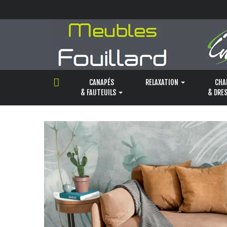
Panneau de gestion des cookies
CANAPÉS
RELAXATION
CHA
& FAUTEUILS
& DRE