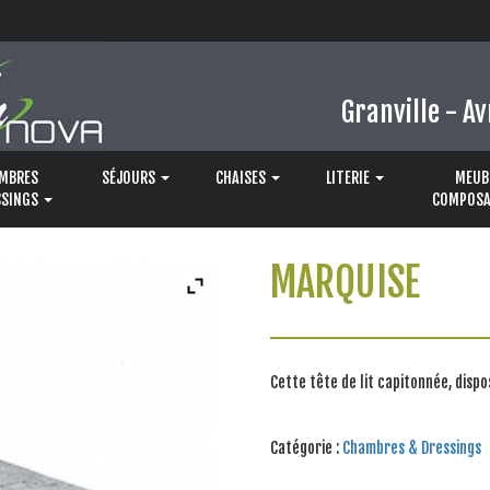
Granville - Av
MBRES
SÉJOURS
CHAISES
LITERIE
MEUB
SSINGS
COMPOSA
MARQUISE
Cette tête de lit capitonnée, dispo
Catégorie :
Chambres & Dressings