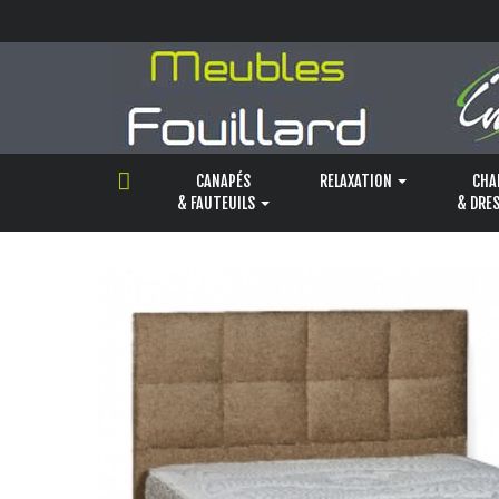
Panneau de gestion des cookies
CANAPÉS
RELAXATION
CHA
& FAUTEUILS
& DRE