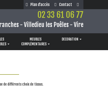
Plan d’accès
Contact
02 33 61 06 77
ranches - Villedieu les Poêles - Vire
LES
MEUBLES
DECORATION
BLES
COMPLÉMENTAIRES
se de différents choix de tissus.