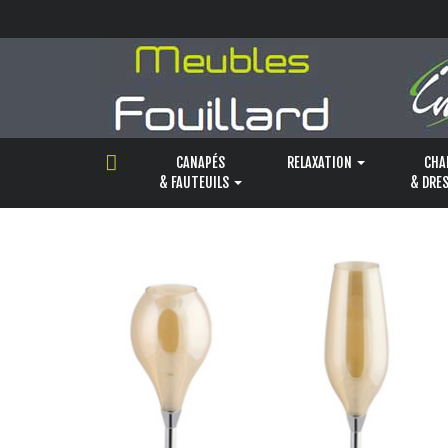
Panneau de gestion des cookies
CANAPÉS
RELAXATION
CHA
& FAUTEUILS
& DRE