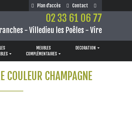
Plan d’accès
Contact
02 33 61 06 77
ranches - Villedieu les Poêles - Vire
LES
MEUBLES
DECORATION
BLES
COMPLÉMENTAIRES
RE COULEUR CHAMPAGNE