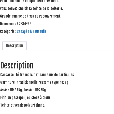
Petit fauteuil de complément très déco.
Vous pouvez choisir la teinte de la boiserie.
Grande gamme de tissu de recouvrement.
Dimensions 52*84*56
Catégorie :
Canapés & Fauteuils
Description
Description
Carcasse : hêtre massif et panneaux de particules
Garniture : traditionnelle ressorts type nozag
Assise HR 37Kg, dossier HR25Kg
Finition passepoil, ou clous à clous
Teinte et vernis polyuréthane.