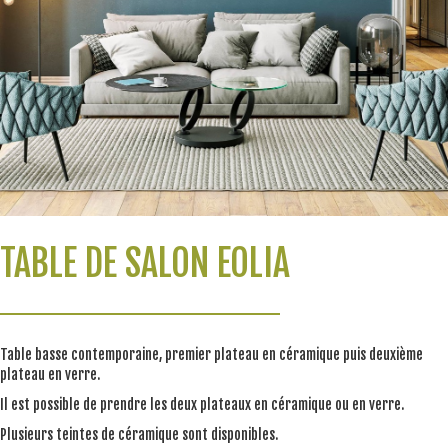
TABLE DE SALON EOLIA
Table basse contemporaine, premier plateau en céramique puis deuxième
plateau en verre.
Il est possible de prendre les deux plateaux en céramique ou en verre.
Plusieurs teintes de céramique sont disponibles.