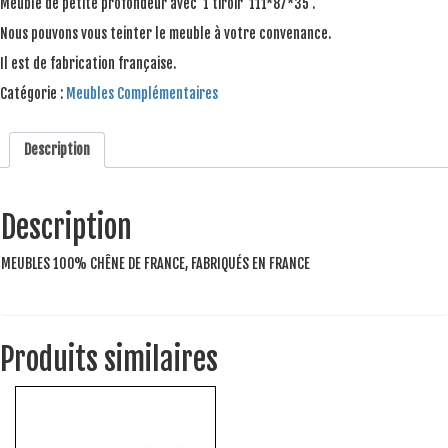
Meuble de petite profondeur avec 1 tiroir 111*87*35 .
Nous pouvons vous teinter le meuble à votre convenance.
Il est de fabrication française.
Catégorie :
Meubles Complémentaires
Description
Description
MEUBLES 100% CHÊNE DE FRANCE, FABRIQUÉS EN FRANCE
Produits similaires