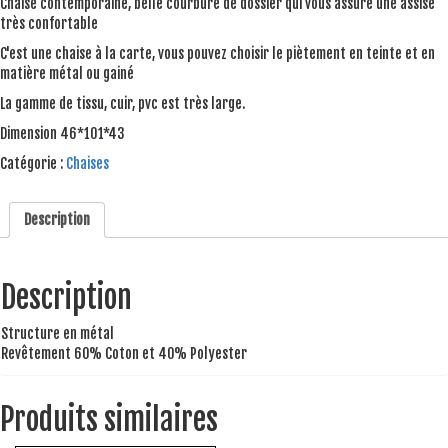
Chaise contemporaine, belle courbure de dossier qui vous assure une assise
très confortable
C'est une chaise à la carte, vous pouvez choisir le piètement en teinte et en
matière métal ou gainé
La gamme de tissu, cuir, pvc est très large.
Dimension 46*101*43
Catégorie :
Chaises
Description
Description
Structure en métal
Revêtement 60% Coton et 40% Polyester
Produits similaires