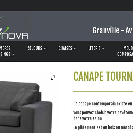
Granville - Av
MBRES
SÉJOURS
CHAISES
LITERIE
MEUB
SSINGS
COMPOSA
CANAPE TOURN
Ce canapé contemporain existe en 
Vous pouvez choisir votre revêteme
dans votre salon
Le piètement est en bois ou métal 