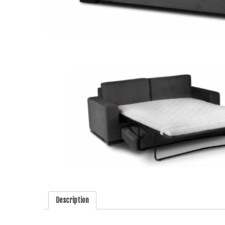
Description