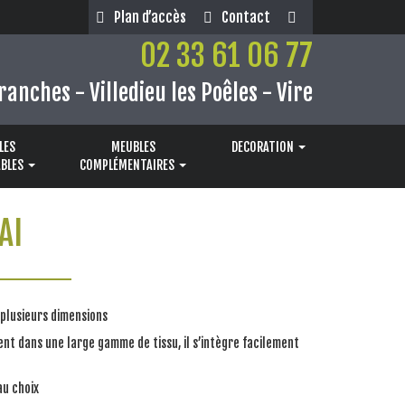
Plan d’accès
Contact
02 33 61 06 77
ranches - Villedieu les Poêles - Vire
LES
MEUBLES
DECORATION
BLES
COMPLÉMENTAIRES
AI
plusieurs dimensions
nt dans une large gamme de tissu, il s’intègre facilement
au choix