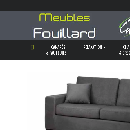
Panneau de gestion des cookies
CANAPÉS
RELAXATION
CHA
& FAUTEUILS
& DRE