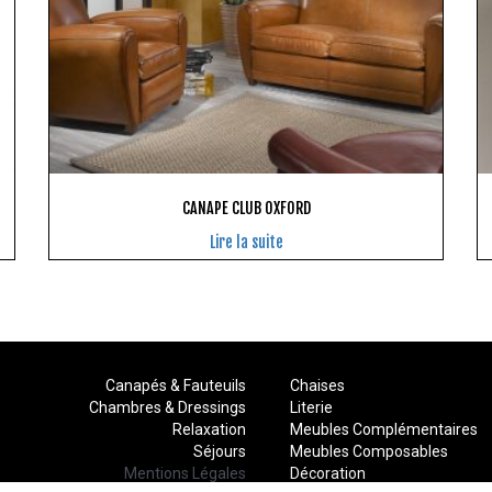
CANAPE CLUB OXFORD
Lire la suite
Canapés & Fauteuils
Chaises
Chambres & Dressings
Literie
Relaxation
Meubles Complémentaires
Séjours
Meubles Composables
Mentions Légales
Décoration