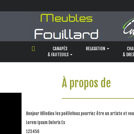
Panneau de gestion des cookies
CANAPÉS
RELAXATION
CHA
& FAUTEUILS
& DRE
À propos de
Bonjour Villedieu les poëlleVous pourriez être un artiste et v
Lorem Ipsum Doloris Es
123456