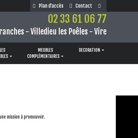
Plan d’accès
Contact
02 33 61 06 77
ranches - Villedieu les Poêles - Vire
LES
MEUBLES
DECORATION
BLES
COMPLÉMENTAIRES
une mission à promouvoir.