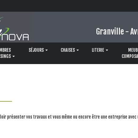
Granville - Av
MBRES
SÉJOURS
CHAISES
LITERIE
MEUB
SSINGS
COMPOSA
ouloir présenter vos travaux et vous même ou encore être une entreprise avec 